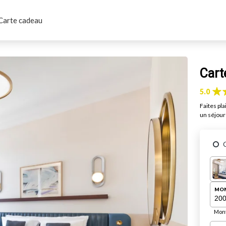
Carte cadeau
Cart
5.0
Faites pl
un séjour 
MON
Mont