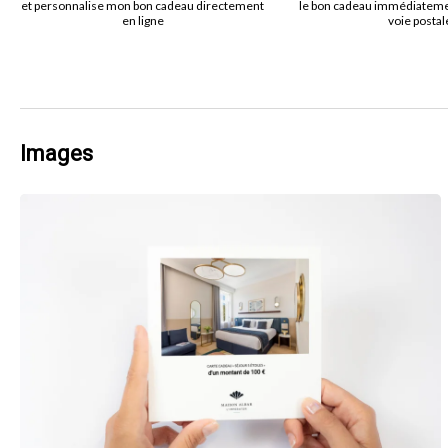
et personnalise mon bon cadeau directement
le bon cadeau immédiatemen
en ligne
voie postal
Images