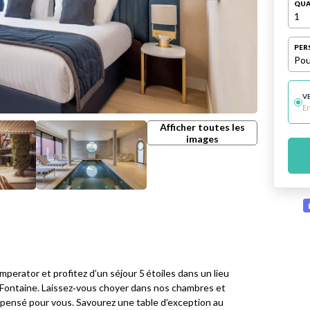
QUA
1
PER
Pou
V
E
Afficher toutes les
images
mperator et profitez d’un séjour 5 étoiles dans un lieu
la Fontaine. Laissez‑vous choyer dans nos chambres et
t pensé pour vous. Savourez une table d’exception au